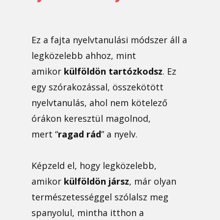
Ez a fajta nyelvtanulási módszer áll a
legközelebb ahhoz, mint
amikor
külföldön tartózkodsz
. Ez
egy szórakozással, összekötött
nyelvtanulás, ahol nem kötelező
órákon keresztül magolnod,
mert “
ragad rád
” a nyelv.
Képzeld el, hogy legközelebb,
amikor
külföldön jársz
, már olyan
természetességgel szólalsz meg
spanyolul, mintha itthon a