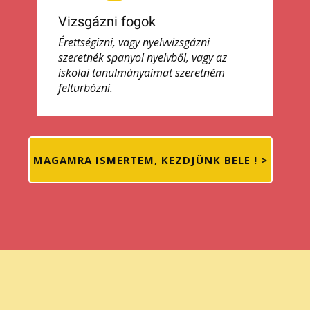
Vizsgázni fogok
Érettségizni, vagy nyelvvizsgázni
szeretnék spanyol nyelvből, vagy az
iskolai tanulmányaimat szeretném
felturbózni.
MAGAMRA ISMERTEM, KEZDJÜNK BELE ! >