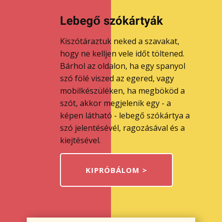
Lebegő szókártyák
Kiszótáraztuk neked a szavakat,
hogy ne kelljen vele időt töltened.
Bárhol az oldalon, ha egy spanyol
szó fölé viszed az egered, vagy
mobilkészüléken, ha megbököd a
szót, akkor megjelenik egy - a
képen látható - lebegő szókártya a
szó jelentésévél, ragozásával és a
kiejtésével.
KIPRÓBÁLOM >