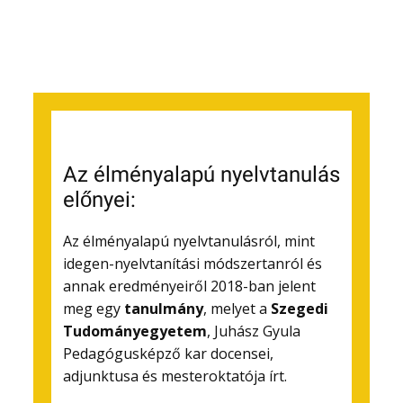
Az élményalapú nyelvtanulás
előnyei:
Az élményalapú nyelvtanulásról, mint
idegen-nyelvtanítási módszertanról és
annak eredményeiről 2018-ban jelent
meg egy
tanulmány
, melyet a
Szegedi
Tudományegyetem
, Juhász Gyula
Pedagógusképző kar docensei,
adjunktusa és mesteroktatója írt.