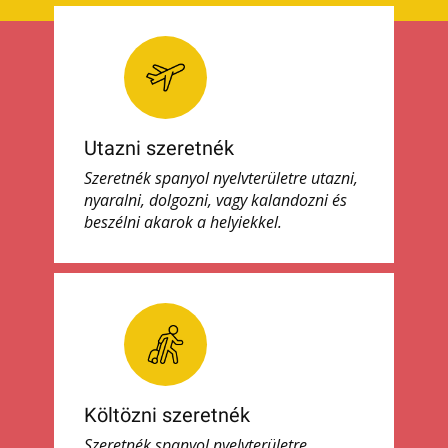
Utazni szeretnék
Szeretnék spanyol nyelvterületre utazni,
nyaralni, dolgozni, vagy kalandozni és
beszélni akarok a helyiekkel.
Költözni szeretnék
Szeretnék spanyol nyelvterületre