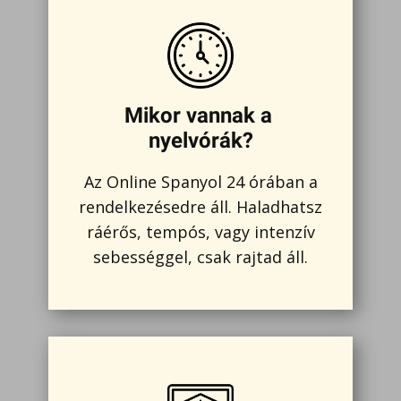
Mikor vannak a
nyelvórák?
Az Online Spanyol 24 órában a
rendelkezésedre áll. Haladhatsz
ráérős, tempós, vagy intenzív
sebességgel, csak rajtad áll.