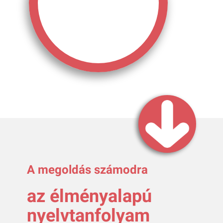
A megoldás számodra
az élményalapú
nyelvtanfolyam