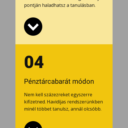
pontján haladhatsz a tanulásban.
04
Pénztárcabarát módon
Nem kell százezreket egyszerre
kifizetned. Havidíjas rendszerünkben
minél többet tanulsz, annál olcsóbb.