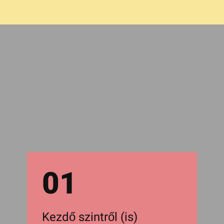
01
Kezdő szintről (is)