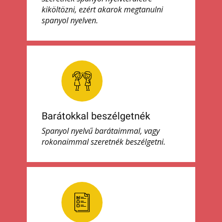
kiköltözni, ezért akarok megtanulni
spanyol nyelven.
Barátokkal beszélgetnék
Spanyol nyelvű barátaimmal, vagy
rokonaimmal szeretnék beszélgetni.