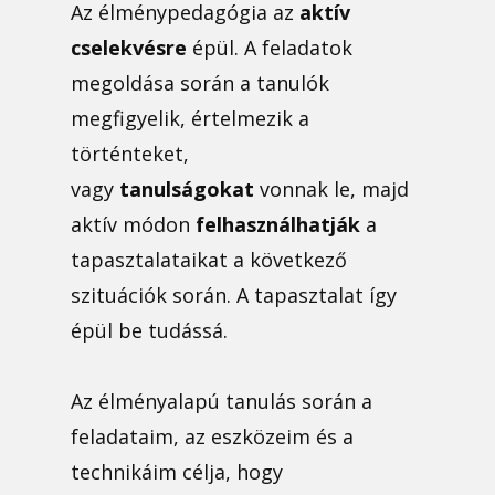
Az élménypedagógia az
aktív
cselekvésre
épül. A feladatok
megoldása során a tanulók
megfigyelik, értelmezik a
történteket,
vagy
tanulságokat
vonnak le, majd
aktív módon
felhasználhatják
a
tapasztalataikat a következő
szituációk során. A tapasztalat így
épül be tudássá.
Az élményalapú tanulás során a
feladataim, az eszközeim és a
technikáim célja, hogy