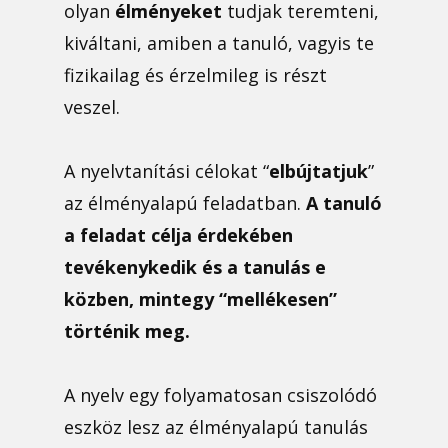
olyan
élményeket
tudjak teremteni,
kiváltani, amiben a tanuló, vagyis te
fizikailag és érzelmileg is részt
veszel.
A nyelvtanítási célokat “
elbújtatjuk
”
az élményalapú feladatban.
A tanuló
a feladat célja érdekében
tevékenykedik és a tanulás e
közben, mintegy “mellékesen”
történik meg.
A nyelv egy folyamatosan csiszolódó
eszköz lesz az élményalapú tanulás