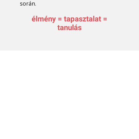
során.
élmény = tapasztalat =
tanulás