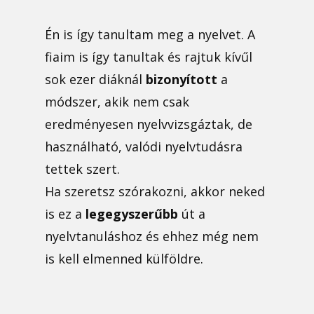
Én is így tanultam meg a nyelvet. A
fiaim is így tanultak és rajtuk kívűl
sok ezer diáknál
bizonyított
a
módszer, akik nem csak
eredményesen nyelvvizsgáztak, de
használható, valódi nyelvtudásra
tettek szert.
Ha szeretsz szórakozni, akkor neked
is ez a
legegyszerűbb
út a
nyelvtanuláshoz és ehhez még nem
is kell elmenned külföldre.