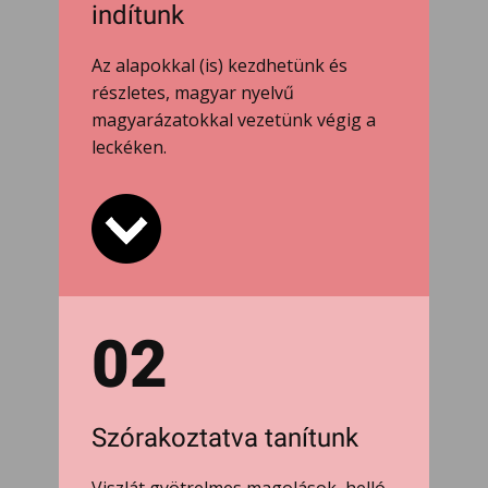
indítunk
Az alapokkal (is) kezdhetünk és
részletes, magyar nyelvű
magyarázatokkal vezetünk végig a
leckéken.
02
Szórakoztatva tanítunk