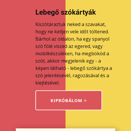
Lebegő szókártyák
Kiszótáraztuk neked a szavakat,
hogy ne kelljen vele időt töltened.
Bárhol az oldalon, ha egy spanyol
szó fölé viszed az egered, vagy
mobilkészüléken, ha megbököd a
szót, akkor megjelenik egy - a
képen látható - lebegő szókártya a
szó jelentésévél, ragozásával és a
kiejtésével.
KIPRÓBÁLOM >