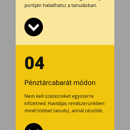
pontján haladhatsz a tanulásban.
04
Pénztárcabarát módon
Nem kell százezreket egyszerre
kifizetned. Havidíjas rendszerünkben
minél többet tanulsz, annál olcsóbb.