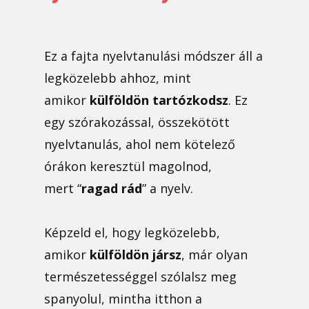
Ez a fajta nyelvtanulási módszer áll a
legközelebb ahhoz, mint
amikor
külföldön tartózkodsz
. Ez
egy szórakozással, összekötött
nyelvtanulás, ahol nem kötelező
órákon keresztül magolnod,
mert “
ragad rád
” a nyelv.
Képzeld el, hogy legközelebb,
amikor
külföldön jársz
, már olyan
természetességgel szólalsz meg
spanyolul, mintha itthon a