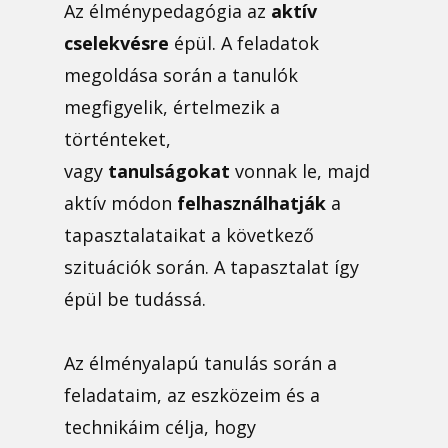
Az élménypedagógia az
aktív
cselekvésre
épül. A feladatok
megoldása során a tanulók
megfigyelik, értelmezik a
történteket,
vagy
tanulságokat
vonnak le, majd
aktív módon
felhasználhatják
a
tapasztalataikat a következő
szituációk során. A tapasztalat így
épül be tudássá.
Az élményalapú tanulás során a
feladataim, az eszközeim és a
technikáim célja, hogy