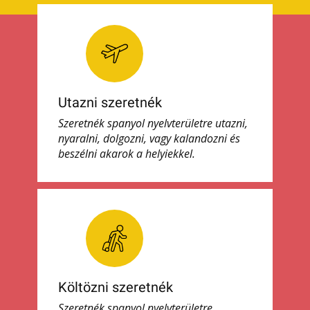
Utazni szeretnék
Szeretnék spanyol nyelvterületre utazni,
nyaralni, dolgozni, vagy kalandozni és
beszélni akarok a helyiekkel.
Költözni szeretnék
Szeretnék spanyol nyelvterületre