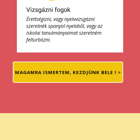
Vizsgázni fogok
Érettségizni, vagy nyelvvizsgázni
szeretnék spanyol nyelvből, vagy az
iskolai tanulmányaimat szeretném
felturbózni.
MAGAMRA ISMERTEM, KEZDJÜNK BELE ! >