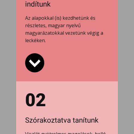
indítunk
Az alapokkal (is) kezdhetünk és
részletes, magyar nyelvű
magyarázatokkal vezetünk végig a
leckéken.
02
Szórakoztatva tanítunk