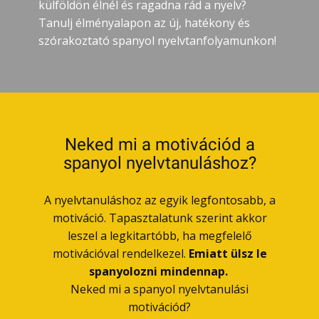
külföldön élnél és ragadna rád a nyelv?
Tanulj élményalapon az új, hatékony és
szórakoztató spanyol nyelvtanfolyamunkon!
Neked mi a motivációd a
spanyol nyelvtanuláshoz?
A nyelvtanuláshoz az egyik legfontosabb, a
motiváció. Tapasztalatunk szerint akkor
leszel a legkitartóbb, ha megfelelő
motivációval rendelkezel.
Emiatt ülsz le
spanyolozni mindennap.
Neked mi a spanyol nyelvtanulási
motivációd?