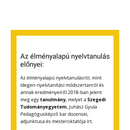
Az élményalapú nyelvtanulás
előnyei:
Az élményalapú nyelvtanulásról, mint
idegen-nyelvtanítási módszertanról és
annak eredményeiről 2018-ban jelent
meg egy
tanulmány
, melyet a
Szegedi
Tudományegyetem
, Juhász Gyula
Pedagógusképző kar docensei,
adjunktusa és mesteroktatója írt.