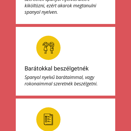
kiköltözni, ezért akarok megtanulni
spanyol nyelven.
Barátokkal beszélgetnék
Spanyol nyelvű barátaimmal, vagy
rokonaimmal szeretnék beszélgetni.