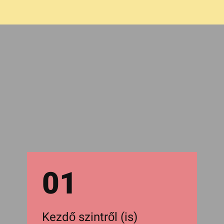
01
Kezdő szintről (is)