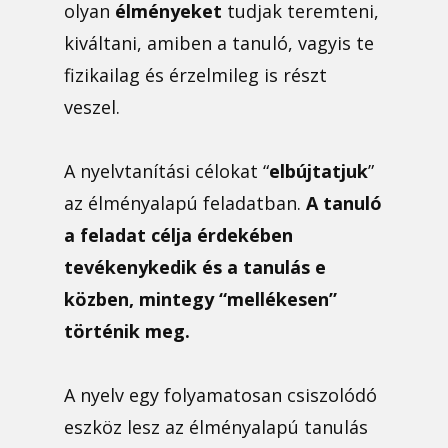
olyan
élményeket
tudjak teremteni,
kiváltani, amiben a tanuló, vagyis te
fizikailag és érzelmileg is részt
veszel.
A nyelvtanítási célokat “
elbújtatjuk
”
az élményalapú feladatban.
A tanuló
a feladat célja érdekében
tevékenykedik és a tanulás e
közben, mintegy “mellékesen”
történik meg.
A nyelv egy folyamatosan csiszolódó
eszköz lesz az élményalapú tanulás