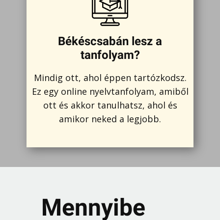
Békéscsabán lesz a
tanfolyam?
Mindig ott, ahol éppen tartózkodsz.
Ez egy online nyelvtanfolyam, amiből
ott és akkor tanulhatsz, ahol és
amikor neked a legjobb.
Mennyibe