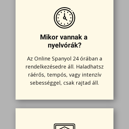
Mikor vannak a
nyelvórák?
Az Online Spanyol 24 órában a
rendelkezésedre áll. Haladhatsz
ráérős, tempós, vagy intenzív
sebességgel, csak rajtad áll.