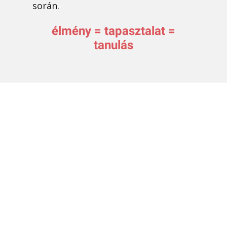
során.
élmény = tapasztalat =
tanulás