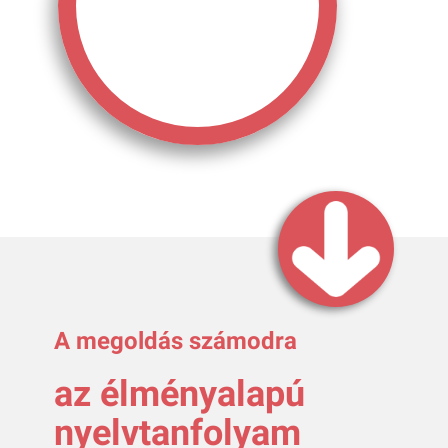
A megoldás számodra
az élményalapú
nyelvtanfolyam