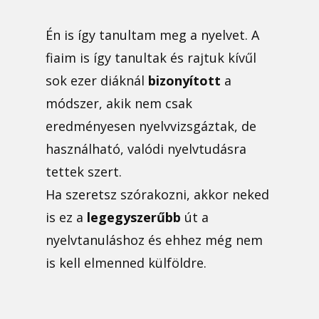
Én is így tanultam meg a nyelvet. A
fiaim is így tanultak és rajtuk kívűl
sok ezer diáknál
bizonyított
a
módszer, akik nem csak
eredményesen nyelvvizsgáztak, de
használható, valódi nyelvtudásra
tettek szert.
Ha szeretsz szórakozni, akkor neked
is ez a
legegyszerűbb
út a
nyelvtanuláshoz és ehhez még nem
is kell elmenned külföldre.