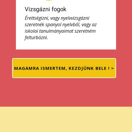
Vizsgázni fogok
Érettségizni, vagy nyelvvizsgázni
szeretnék spanyol nyelvből, vagy az
iskolai tanulmányaimat szeretném
felturbózni.
MAGAMRA ISMERTEM, KEZDJÜNK BELE ! >