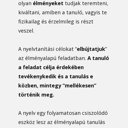
olyan
élményeket
tudjak teremteni,
kiváltani, amiben a tanuló, vagyis te
fizikailag és érzelmileg is részt
veszel.
A nyelvtanítási célokat “
elbújtatjuk
”
az élményalapú feladatban.
A tanuló
a feladat célja érdekében
tevékenykedik és a tanulás e
közben, mintegy “mellékesen”
történik meg.
A nyelv egy folyamatosan csiszolódó
eszköz lesz az élményalapú tanulás