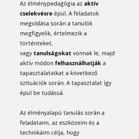
Az élménypedagógia az
aktív
cselekvésre
épül. A feladatok
megoldása során a tanulók
megfigyelik, értelmezik a
történteket,
vagy
tanulságokat
vonnak le, majd
aktív módon
felhasználhatják
a
tapasztalataikat a következő
szituációk során. A tapasztalat így
épül be tudássá.
Az élményalapú tanulás során a
feladataim, az eszközeim és a
technikáim célja, hogy