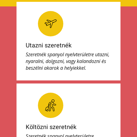
Utazni szeretnék
Szeretnék spanyol nyelvterületre utazni,
nyaralni, dolgozni, vagy kalandozni és
beszélni akarok a helyiekkel.
Költözni szeretnék
Szeretnék spanyol nyelvterületre