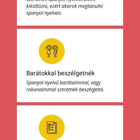
kiköltözni, ezért akarok megtanulni
spanyol nyelven.
Barátokkal beszélgetnék
Spanyol nyelvű barátaimmal, vagy
rokonaimmal szeretnék beszélgetni.