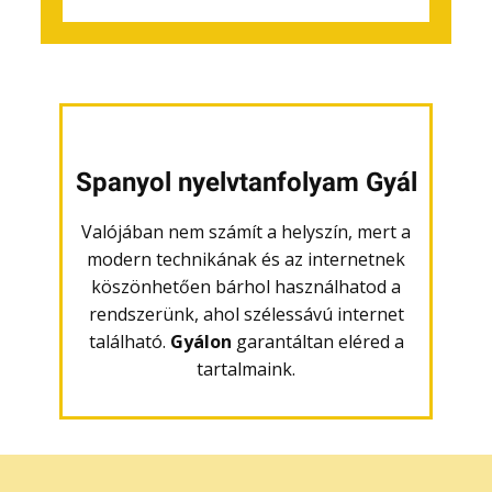
Spanyol nyelvtanfolyam Gyál
Valójában nem számít a helyszín, mert a
modern technikának és az internetnek
köszönhetően bárhol használhatod a
rendszerünk, ahol szélessávú internet
található.
Gyálon
garantáltan eléred a
tartalmaink.