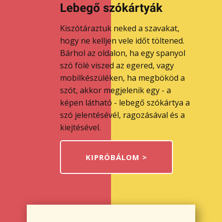
Lebegő szókártyák
Kiszótáraztuk neked a szavakat,
hogy ne kelljen vele időt töltened.
Bárhol az oldalon, ha egy spanyol
szó fölé viszed az egered, vagy
mobilkészüléken, ha megbököd a
szót, akkor megjelenik egy - a
képen látható - lebegő szókártya a
szó jelentésévél, ragozásával és a
kiejtésével.
KIPRÓBÁLOM >