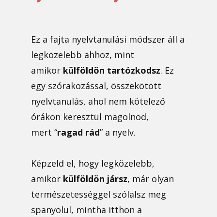
Ez a fajta nyelvtanulási módszer áll a
legközelebb ahhoz, mint
amikor
külföldön tartózkodsz
. Ez
egy szórakozással, összekötött
nyelvtanulás, ahol nem kötelező
órákon keresztül magolnod,
mert “
ragad rád
” a nyelv.
Képzeld el, hogy legközelebb,
amikor
külföldön jársz
, már olyan
természetességgel szólalsz meg
spanyolul, mintha itthon a