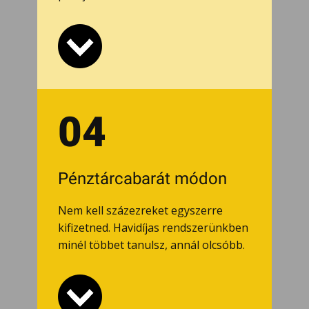
04
Pénztárcabarát módon
Nem kell százezreket egyszerre
kifizetned. Havidíjas rendszerünkben
minél többet tanulsz, annál olcsóbb.