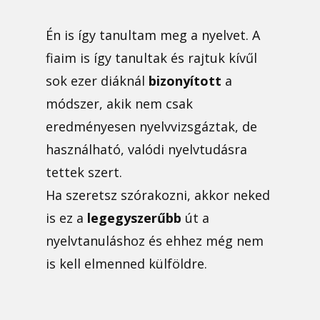
Én is így tanultam meg a nyelvet. A
fiaim is így tanultak és rajtuk kívűl
sok ezer diáknál
bizonyított
a
módszer, akik nem csak
eredményesen nyelvvizsgáztak, de
használható, valódi nyelvtudásra
tettek szert.
Ha szeretsz szórakozni, akkor neked
is ez a
legegyszerűbb
út a
nyelvtanuláshoz és ehhez még nem
is kell elmenned külföldre.