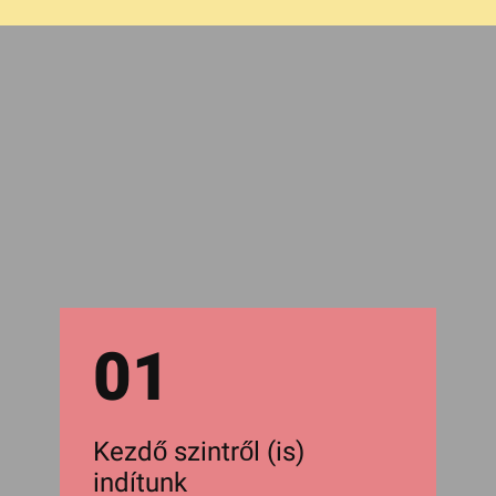
01
Kezdő szintről (is)
indítunk