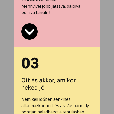
Mennyivel jobb játszva, dalolva,
bulizva tanulni!
03
Ott és akkor, amikor
neked jó
Nem kell időben senkihez
alkalmazkodnod, és a világ bármely
pontján haladhatsz a tanulásban.