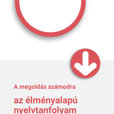
A megoldás számodra
az élményalapú
nyelvtanfolyam