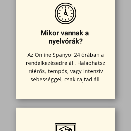
Mikor vannak a
nyelvórák?
Az Online Spanyol 24 órában a
rendelkezésedre áll. Haladhatsz
ráérős, tempós, vagy intenzív
sebességgel, csak rajtad áll.