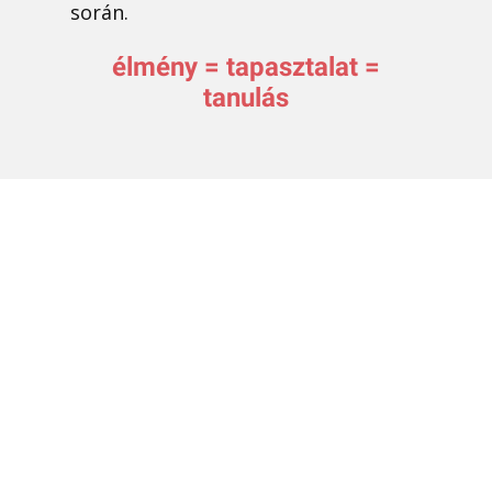
során.
élmény = tapasztalat =
tanulás