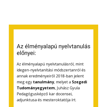
Az élményalapú nyelvtanulás
előnyei:
Az élményalapú nyelvtanulásról, mint
idegen-nyelvtanítási módszertanról és
annak eredményeiről 2018-ban jelent
meg egy
tanulmány
, melyet a
Szegedi
Tudományegyetem
, Juhász Gyula
Pedagógusképző kar docensei,
adjunktusa és mesteroktatója írt.