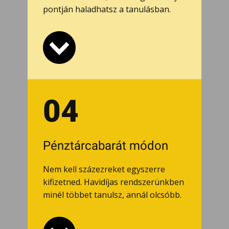
pontján haladhatsz a tanulásban.
04
Pénztárcabarát módon
Nem kell százezreket egyszerre
kifizetned. Havidíjas rendszerünkben
minél többet tanulsz, annál olcsóbb.