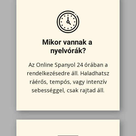
Mikor vannak a
nyelvórák?
Az Online Spanyol 24 órában a
rendelkezésedre áll. Haladhatsz
ráérős, tempós, vagy intenzív
sebességgel, csak rajtad áll.