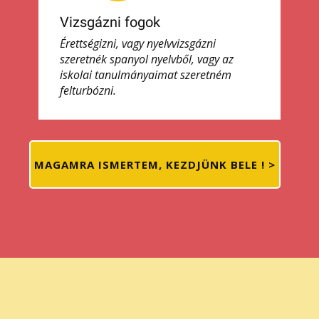
Vizsgázni fogok
Érettségizni, vagy nyelvvizsgázni
szeretnék spanyol nyelvből, vagy az
iskolai tanulmányaimat szeretném
felturbózni.
MAGAMRA ISMERTEM, KEZDJÜNK BELE ! >