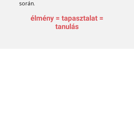
során.
élmény = tapasztalat =
tanulás