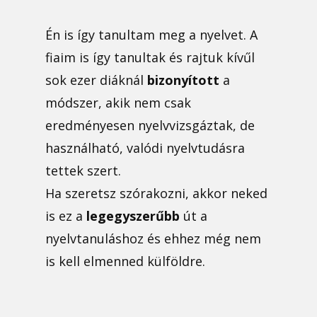
Én is így tanultam meg a nyelvet. A
fiaim is így tanultak és rajtuk kívűl
sok ezer diáknál
bizonyított
a
módszer, akik nem csak
eredményesen nyelvvizsgáztak, de
használható, valódi nyelvtudásra
tettek szert.
Ha szeretsz szórakozni, akkor neked
is ez a
legegyszerűbb
út a
nyelvtanuláshoz és ehhez még nem
is kell elmenned külföldre.