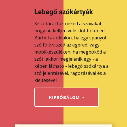
Lebegő szókártyák
Kiszótáraztuk neked a szavakat,
hogy ne kelljen vele időt töltened.
Bárhol az oldalon, ha egy spanyol
szó fölé viszed az egered, vagy
mobilkészüléken, ha megbököd a
szót, akkor megjelenik egy - a
képen látható - lebegő szókártya a
szó jelentésévél, ragozásával és a
kiejtésével.
KIPRÓBÁLOM >