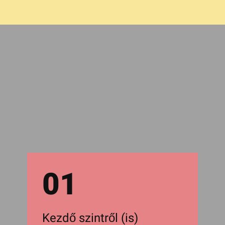
01
Kezdő szintről (is)