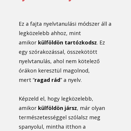
Ez a fajta nyelvtanulási módszer áll a
legközelebb ahhoz, mint
amikor
külföldön tartózkodsz
. Ez
egy szórakozással, összekötött
nyelvtanulás, ahol nem kötelező
órákon keresztül magolnod,
mert “
ragad rád
” a nyelv.
Képzeld el, hogy legközelebb,
amikor
külföldön jársz
, már olyan
természetességgel szólalsz meg
spanyolul, mintha itthon a