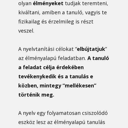
olyan
élményeket
tudjak teremteni,
kiváltani, amiben a tanuló, vagyis te
fizikailag és érzelmileg is részt
veszel.
A nyelvtanítási célokat “
elbújtatjuk
”
az élményalapú feladatban.
A tanuló
a feladat célja érdekében
tevékenykedik és a tanulás e
közben, mintegy “mellékesen”
történik meg.
A nyelv egy folyamatosan csiszolódó
eszköz lesz az élményalapú tanulás