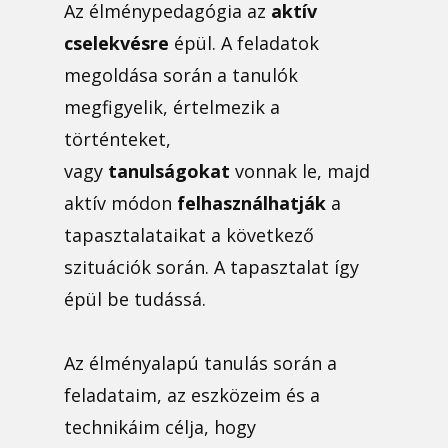
Az élménypedagógia az
aktív
cselekvésre
épül. A feladatok
megoldása során a tanulók
megfigyelik, értelmezik a
történteket,
vagy
tanulságokat
vonnak le, majd
aktív módon
felhasználhatják
a
tapasztalataikat a következő
szituációk során. A tapasztalat így
épül be tudássá.
Az élményalapú tanulás során a
feladataim, az eszközeim és a
technikáim célja, hogy