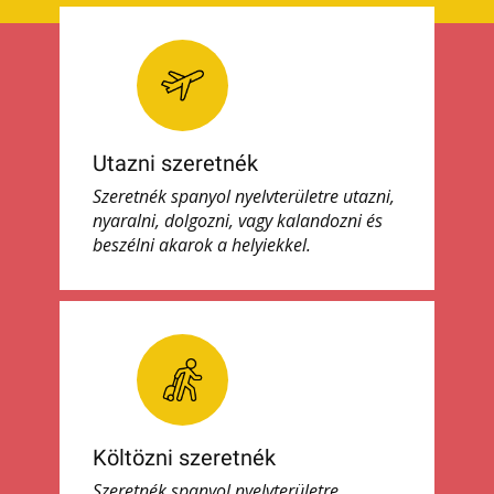
Utazni szeretnék
Szeretnék spanyol nyelvterületre utazni,
nyaralni, dolgozni, vagy kalandozni és
beszélni akarok a helyiekkel.
Költözni szeretnék
Szeretnék spanyol nyelvterületre