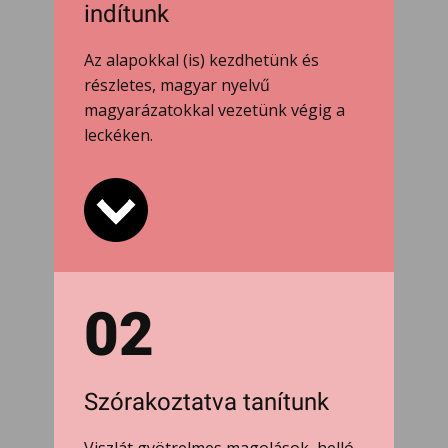
indítunk
Az alapokkal (is) kezdhetünk és
részletes, magyar nyelvű
magyarázatokkal vezetünk végig a
leckéken.
02
Szórakoztatva tanítunk