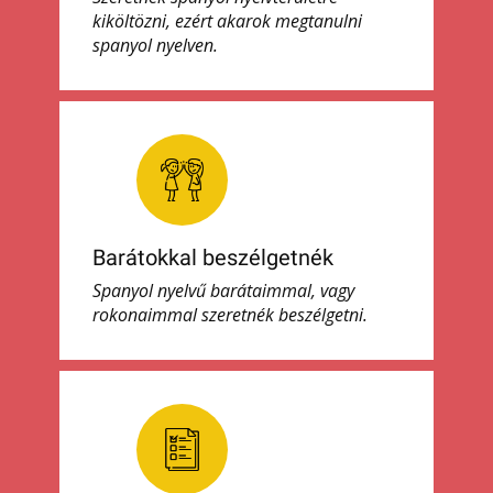
kiköltözni, ezért akarok megtanulni
spanyol nyelven.
Barátokkal beszélgetnék
Spanyol nyelvű barátaimmal, vagy
rokonaimmal szeretnék beszélgetni.