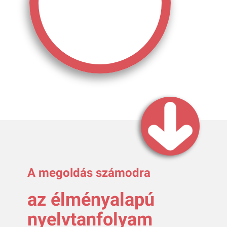
A megoldás számodra
az élményalapú
nyelvtanfolyam