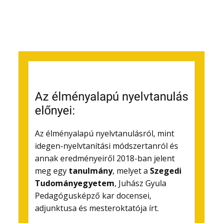
Az élményalapú nyelvtanulás
előnyei:
Az élményalapú nyelvtanulásról, mint
idegen-nyelvtanítási módszertanról és
annak eredményeiről 2018-ban jelent
meg egy
tanulmány
, melyet a
Szegedi
Tudományegyetem
, Juhász Gyula
Pedagógusképző kar docensei,
adjunktusa és mesteroktatója írt.