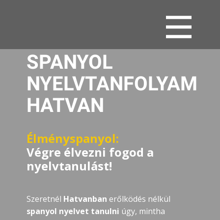
SPANYOL
NYELVTANFOLYAM
HATVAN
Élményspanyol:
Végre élvezni fogod a
nyelvtanulást!
Szeretnél
Hatvanban
erőlködés nélkül
spanyol nyelvet tanulni
úgy, mintha