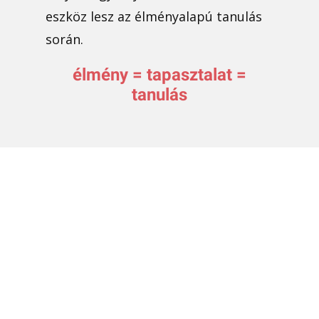
eszköz lesz az élményalapú tanulás
során.
élmény = tapasztalat =
tanulás