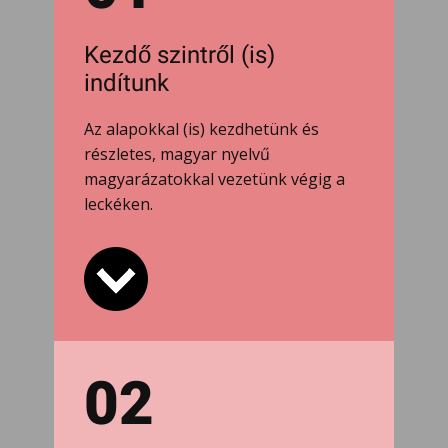
Kezdő szintről (is)
indítunk
Az alapokkal (is) kezdhetünk és
részletes, magyar nyelvű
magyarázatokkal vezetünk végig a
leckéken.
02