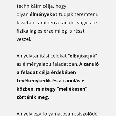
technikáim célja, hogy
olyan
élményeket
tudjak teremteni,
kiváltani, amiben a tanuló, vagyis te
fizikailag és érzelmileg is részt
veszel.
A nyelvtanítási célokat “
elbújtatjuk
”
az élményalapú feladatban.
A tanuló
a feladat célja érdekében
tevékenykedik és a tanulás e
közben, mintegy “mellékesen”
történik meg.
A nyelv egy folyamatosan csiszolódó