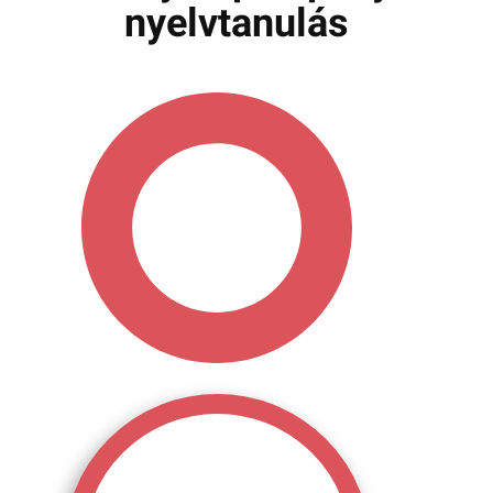
nyelvtanulás