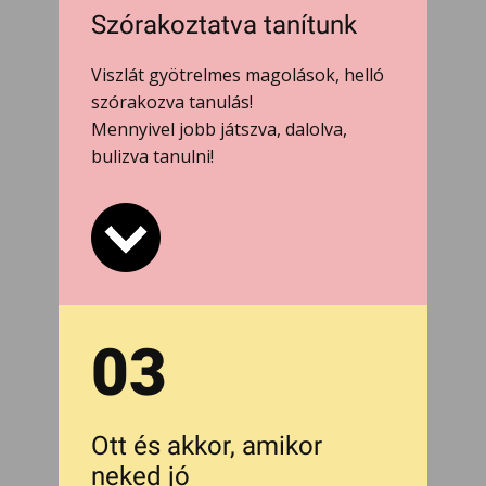
Szórakoztatva tanítunk
Viszlát gyötrelmes magolások, helló
szórakozva tanulás!
Mennyivel jobb játszva, dalolva,
bulizva tanulni!
03
Ott és akkor, amikor
neked jó