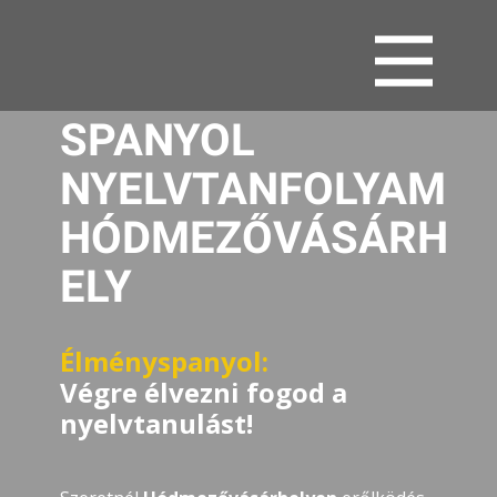
SPANYOL
NYELVTANFOLYAM
HÓDMEZŐVÁSÁRH
ELY
Élményspanyol:
Végre élvezni fogod a
nyelvtanulást!