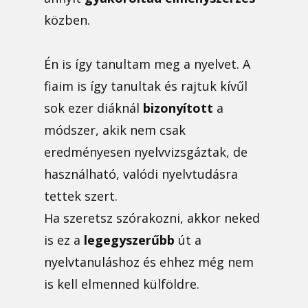
közben.
Én is így tanultam meg a nyelvet. A
fiaim is így tanultak és rajtuk kívűl
sok ezer diáknál
bizonyított
a
módszer, akik nem csak
eredményesen nyelvvizsgáztak, de
használható, valódi nyelvtudásra
tettek szert.
Ha szeretsz szórakozni, akkor neked
is ez a
legegyszerűbb
út a
nyelvtanuláshoz és ehhez még nem
is kell elmenned külföldre.