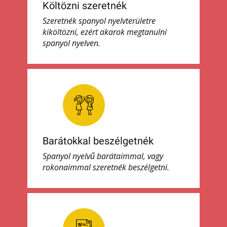
Költözni szeretnék
Szeretnék spanyol nyelvterületre
kiköltözni, ezért akarok megtanulni
spanyol nyelven.
Barátokkal beszélgetnék
Spanyol nyelvű barátaimmal, vagy
rokonaimmal szeretnék beszélgetni.