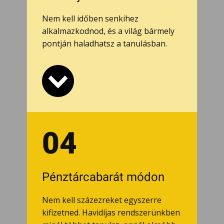
Nem kell időben senkihez
alkalmazkodnod, és a világ bármely
pontján haladhatsz a tanulásban.
04
Pénztárcabarát módon
Nem kell százezreket egyszerre
kifizetned. Havidíjas rendszerünkben