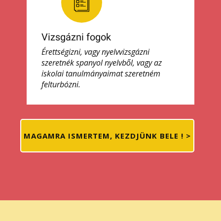
Vizsgázni fogok
Érettségizni, vagy nyelvvizsgázni
szeretnék spanyol nyelvből, vagy az
iskolai tanulmányaimat szeretném
felturbózni.
MAGAMRA ISMERTEM, KEZDJÜNK BELE ! >