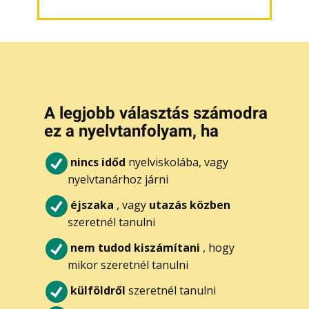
A legjobb választás számodra
ez a nyelvtanfolyam, ha
nincs időd
nyelviskolába, vagy
nyelvtanárhoz járni
éjszaka
, vagy
utazás közben
szeretnél tanulni
nem tudod kiszámítani
, hogy
mikor szeretnél tanulni
külföldről
szeretnél tanulni