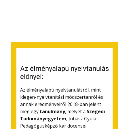
Az élményalapú nyelvtanulás
előnyei:
Az élményalapú nyelvtanulásról, mint
idegen-nyelvtanítási módszertanról és
annak eredményeiről 2018-ban jelent
meg egy
tanulmány
, melyet a
Szegedi
Tudományegyetem
, Juhász Gyula
Pedagógusképző kar docensei,