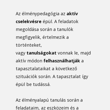
Az élménypedagógia az
aktív
cselekvésre
épül. A feladatok
megoldása során a tanulók
megfigyelik, értelmezik a
történteket,
vagy
tanulságokat
vonnak le, majd
aktív módon
felhasználhatják
a
tapasztalataikat a következő
szituációk során. A tapasztalat így
épül be tudássá.
Az élményalapú tanulás során a
feladataim, az eszközeim és a