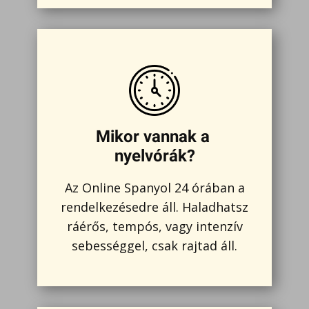
Mikor vannak a
nyelvórák?
Az Online Spanyol 24 órában a
rendelkezésedre áll. Haladhatsz
ráérős, tempós, vagy intenzív
sebességgel, csak rajtad áll.