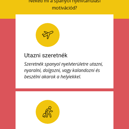
Neked mi a spanyol nyelvtanulási
motivációd?
Utazni szeretnék
Szeretnék spanyol nyelvterületre utazni,
nyaralni, dolgozni, vagy kalandozni és
beszélni akarok a helyiekkel.