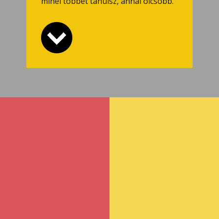
minél többet tanulsz, annál olcsóbb.