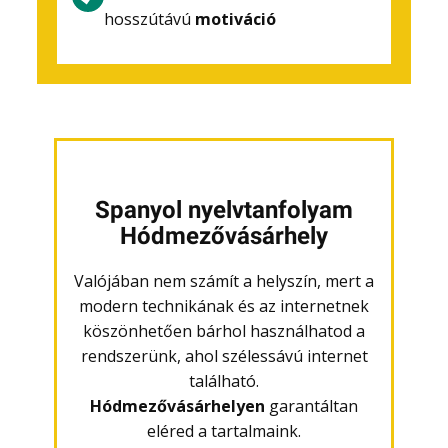
hosszútávú
motiváció
Spanyol nyelvtanfolyam
Hódmezővásárhely
Valójában nem számít a helyszín, mert a
modern technikának és az internetnek
köszönhetően bárhol használhatod a
rendszerünk, ahol szélessávú internet
található.
Hódmezővásárhelyen
garantáltan
eléred a tartalmaink.