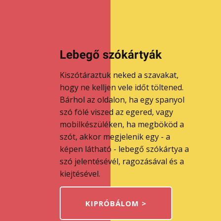
Lebegő szókártyák
Kiszótáraztuk neked a szavakat,
hogy ne kelljen vele időt töltened.
Bárhol az oldalon, ha egy spanyol
szó fölé viszed az egered, vagy
mobilkészüléken, ha megbököd a
szót, akkor megjelenik egy - a
képen látható - lebegő szókártya a
szó jelentésévél, ragozásával és a
kiejtésével.
KIPRÓBÁLOM >