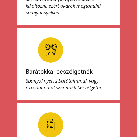
kiköltözni, ezért akarok megtanulni
spanyol nyelven.
Barátokkal beszélgetnék
Spanyol nyelvű barátaimmal, vagy
rokonaimmal szeretnék beszélgetni.