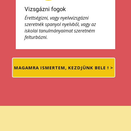
Vizsgázni fogok
Érettségizni, vagy nyelvvizsgázni
szeretnék spanyol nyelvből, vagy az
iskolai tanulmányaimat szeretném
felturbózni.
MAGAMRA ISMERTEM, KEZDJÜNK BELE ! >