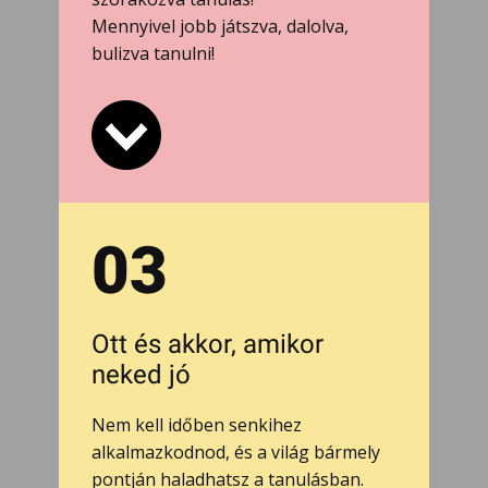
Mennyivel jobb játszva, dalolva,
bulizva tanulni!
03
Ott és akkor, amikor
neked jó
Nem kell időben senkihez
alkalmazkodnod, és a világ bármely
pontján haladhatsz a tanulásban.