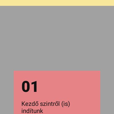
01
Kezdő szintről (is)
indítunk