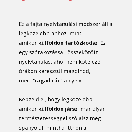
Ez a fajta nyelvtanulási módszer áll a
legközelebb ahhoz, mint
amikor
külföldön tartózkodsz
. Ez
egy szórakozással, összekötött
nyelvtanulás, ahol nem kötelező
órákon keresztül magolnod,
mert “
ragad rád
” a nyelv.
Képzeld el, hogy legközelebb,
amikor
külföldön jársz
, már olyan
természetességgel szólalsz meg
spanyolul, mintha itthon a