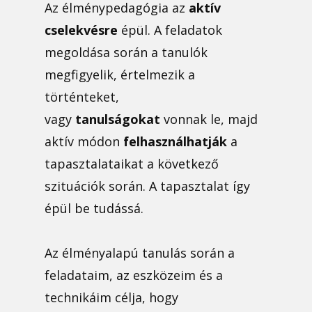
Az élménypedagógia az
aktív
cselekvésre
épül. A feladatok
megoldása során a tanulók
megfigyelik, értelmezik a
történteket,
vagy
tanulságokat
vonnak le, majd
aktív módon
felhasználhatják
a
tapasztalataikat a következő
szituációk során. A tapasztalat így
épül be tudássá.
Az élményalapú tanulás során a
feladataim, az eszközeim és a
technikáim célja, hogy