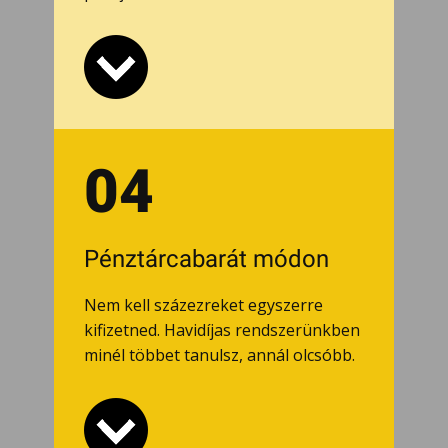
04
Pénztárcabarát módon
Nem kell százezreket egyszerre
kifizetned. Havidíjas rendszerünkben
minél többet tanulsz, annál olcsóbb.