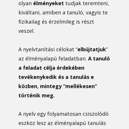
olyan
élményeket
tudjak teremteni,
kiváltani, amiben a tanuló, vagyis te
fizikailag és érzelmileg is részt
veszel.
A nyelvtanítási célokat “
elbújtatjuk
”
az élményalapú feladatban.
A tanuló
a feladat célja érdekében
tevékenykedik és a tanulás e
közben, mintegy “mellékesen”
történik meg.
A nyelv egy folyamatosan csiszolódó
eszköz lesz az élményalapú tanulás