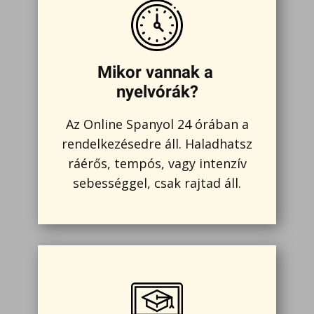
Mikor vannak a
nyelvórák?
Az Online Spanyol 24 órában a
rendelkezésedre áll. Haladhatsz
ráérős, tempós, vagy intenzív
sebességgel, csak rajtad áll.