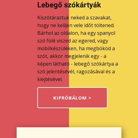
Lebegő szókártyák
Kiszótáraztuk neked a szavakat,
hogy ne kelljen vele időt töltened.
Bárhol az oldalon, ha egy spanyol
szó fölé viszed az egered, vagy
mobilkészüléken, ha megbököd a
szót, akkor megjelenik egy - a
képen látható - lebegő szókártya a
szó jelentésévél, ragozásával és a
kiejtésével.
KIPRÓBÁLOM >