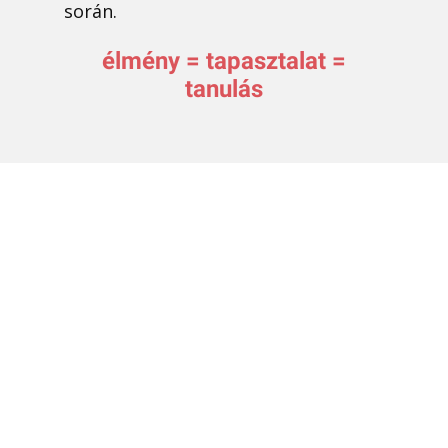
során.
élmény = tapasztalat =
tanulás