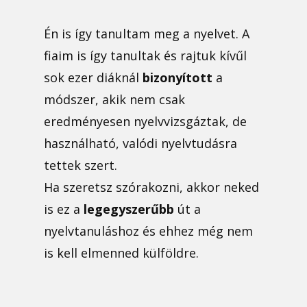
Én is így tanultam meg a nyelvet. A
fiaim is így tanultak és rajtuk kívűl
sok ezer diáknál
bizonyított
a
módszer, akik nem csak
eredményesen nyelvvizsgáztak, de
használható, valódi nyelvtudásra
tettek szert.
Ha szeretsz szórakozni, akkor neked
is ez a
legegyszerűbb
út a
nyelvtanuláshoz és ehhez még nem
is kell elmenned külföldre.