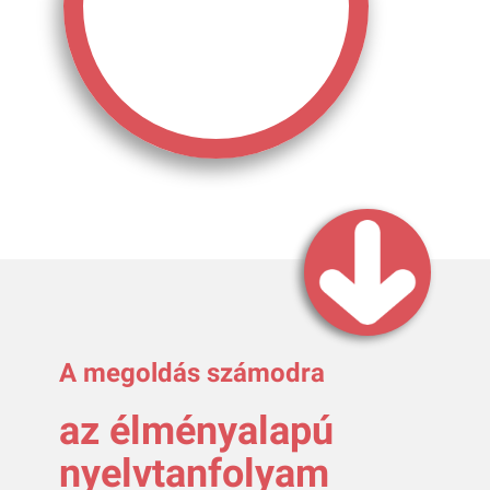
A megoldás számodra
az élményalapú
nyelvtanfolyam