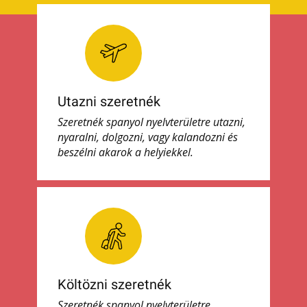
Utazni szeretnék
Szeretnék spanyol nyelvterületre utazni,
nyaralni, dolgozni, vagy kalandozni és
beszélni akarok a helyiekkel.
Költözni szeretnék
Szeretnék spanyol nyelvterületre