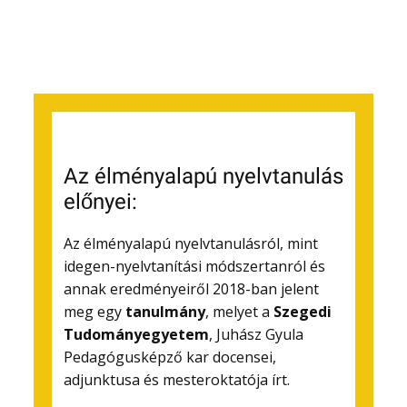
Az élményalapú nyelvtanulás
előnyei:
Az élményalapú nyelvtanulásról, mint
idegen-nyelvtanítási módszertanról és
annak eredményeiről 2018-ban jelent
meg egy
tanulmány
, melyet a
Szegedi
Tudományegyetem
, Juhász Gyula
Pedagógusképző kar docensei,
adjunktusa és mesteroktatója írt.