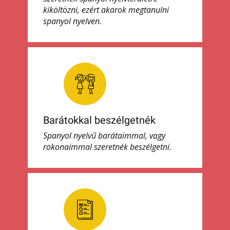
kiköltözni, ezért akarok megtanulni
spanyol nyelven.
Barátokkal beszélgetnék
Spanyol nyelvű barátaimmal, vagy
rokonaimmal szeretnék beszélgetni.