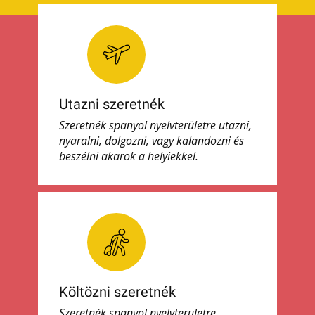
Utazni szeretnék
Szeretnék spanyol nyelvterületre utazni,
nyaralni, dolgozni, vagy kalandozni és
beszélni akarok a helyiekkel.
Költözni szeretnék
Szeretnék spanyol nyelvterületre