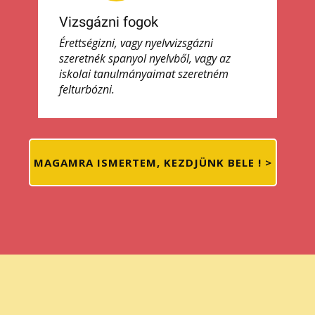
Vizsgázni fogok
Érettségizni, vagy nyelvvizsgázni
szeretnék spanyol nyelvből, vagy az
iskolai tanulmányaimat szeretném
felturbózni.
MAGAMRA ISMERTEM, KEZDJÜNK BELE ! >