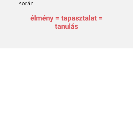
során.
élmény = tapasztalat =
tanulás