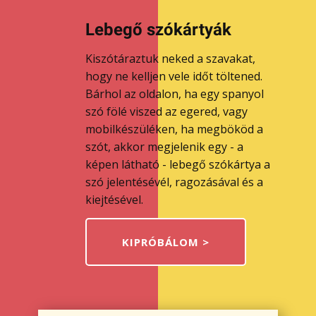
Lebegő szókártyák
Kiszótáraztuk neked a szavakat,
hogy ne kelljen vele időt töltened.
Bárhol az oldalon, ha egy spanyol
szó fölé viszed az egered, vagy
mobilkészüléken, ha megbököd a
szót, akkor megjelenik egy - a
képen látható - lebegő szókártya a
szó jelentésévél, ragozásával és a
kiejtésével.
KIPRÓBÁLOM >