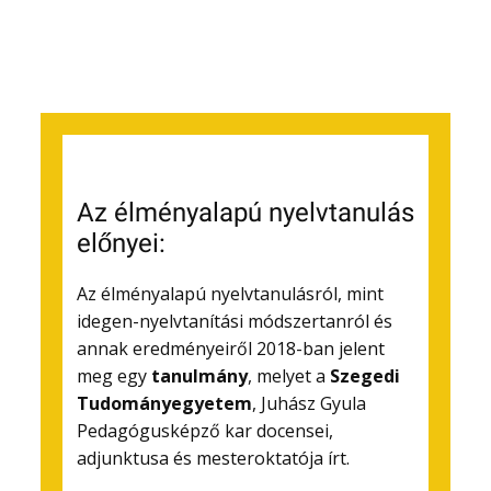
Az élményalapú nyelvtanulás
előnyei:
Az élményalapú nyelvtanulásról, mint
idegen-nyelvtanítási módszertanról és
annak eredményeiről 2018-ban jelent
meg egy
tanulmány
, melyet a
Szegedi
Tudományegyetem
, Juhász Gyula
Pedagógusképző kar docensei,
adjunktusa és mesteroktatója írt.