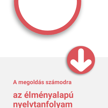
A megoldás számodra
az élményalapú
nyelvtanfolyam