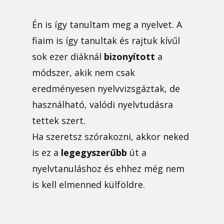
Én is így tanultam meg a nyelvet. A
fiaim is így tanultak és rajtuk kívűl
sok ezer diáknál
bizonyított
a
módszer, akik nem csak
eredményesen nyelvvizsgáztak, de
használható, valódi nyelvtudásra
tettek szert.
Ha szeretsz szórakozni, akkor neked
is ez a
legegyszerűbb
út a
nyelvtanuláshoz és ehhez még nem
is kell elmenned külföldre.