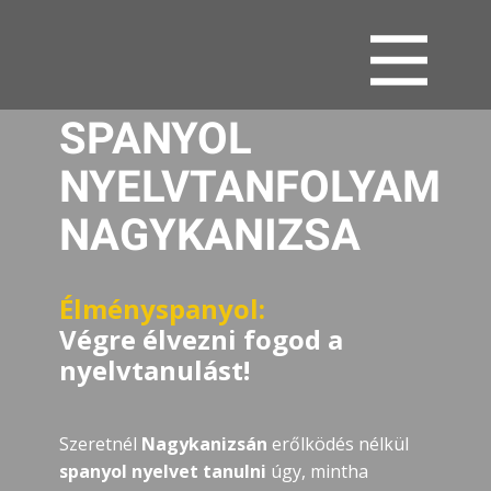
SPANYOL
NYELVTANFOLYAM
NAGYKANIZSA
Élményspanyol:
Végre élvezni fogod a
nyelvtanulást!
Szeretnél
Nagykanizsán
erőlködés nélkül
spanyol nyelvet tanulni
úgy, mintha