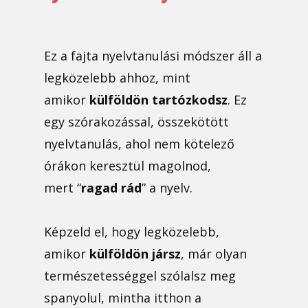
Ez a fajta nyelvtanulási módszer áll a
legközelebb ahhoz, mint
amikor
külföldön tartózkodsz
. Ez
egy szórakozással, összekötött
nyelvtanulás, ahol nem kötelező
órákon keresztül magolnod,
mert “
ragad rád
” a nyelv.
Képzeld el, hogy legközelebb,
amikor
külföldön jársz
, már olyan
természetességgel szólalsz meg
spanyolul, mintha itthon a