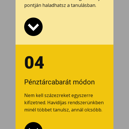
pontján haladhatsz a tanulásban.
04
Pénztárcabarát módon
Nem kell százezreket egyszerre
kifizetned. Havidíjas rendszerünkben
minél többet tanulsz, annál olcsóbb.