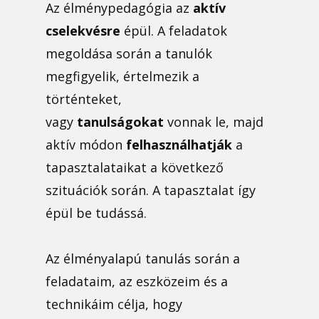
Az élménypedagógia az
aktív
cselekvésre
épül. A feladatok
megoldása során a tanulók
megfigyelik, értelmezik a
történteket,
vagy
tanulságokat
vonnak le, majd
aktív módon
felhasználhatják
a
tapasztalataikat a következő
szituációk során. A tapasztalat így
épül be tudássá.
Az élményalapú tanulás során a
feladataim, az eszközeim és a
technikáim célja, hogy