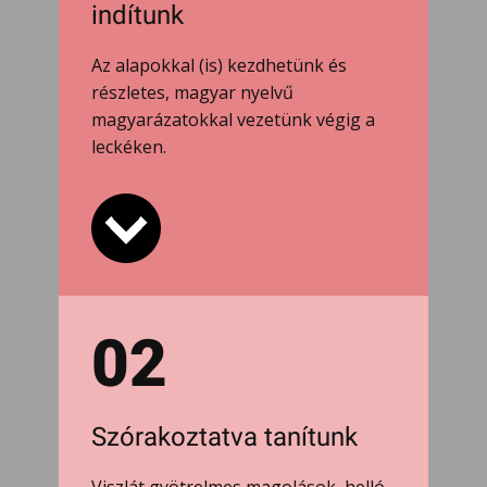
indítunk
Az alapokkal (is) kezdhetünk és
részletes, magyar nyelvű
magyarázatokkal vezetünk végig a
leckéken.
02
Szórakoztatva tanítunk