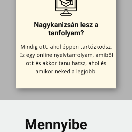
Nagykanizsán lesz a
tanfolyam?
Mindig ott, ahol éppen tartózkodsz.
Ez egy online nyelvtanfolyam, amiből
ott és akkor tanulhatsz, ahol és
amikor neked a legjobb.
Mennyibe