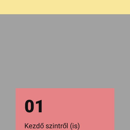
01
Kezdő szintről (is)