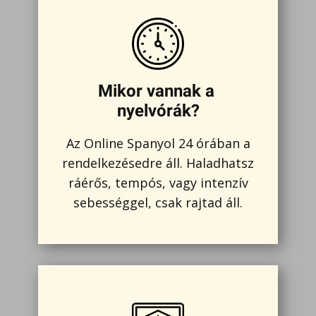
Mikor vannak a
nyelvórák?
Az Online Spanyol 24 órában a
rendelkezésedre áll. Haladhatsz
ráérős, tempós, vagy intenzív
sebességgel, csak rajtad áll.