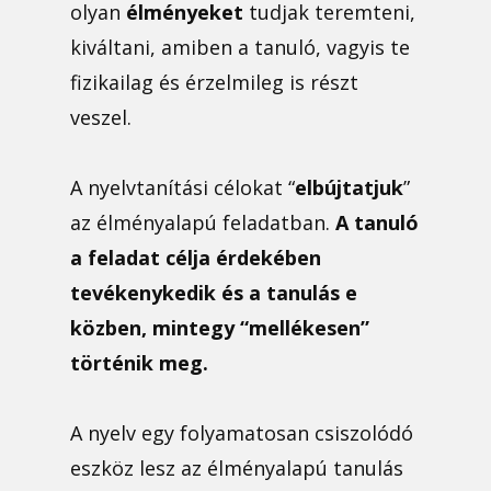
olyan
élményeket
tudjak teremteni,
kiváltani, amiben a tanuló, vagyis te
fizikailag és érzelmileg is részt
veszel.
A nyelvtanítási célokat “
elbújtatjuk
”
az élményalapú feladatban.
A tanuló
a feladat célja érdekében
tevékenykedik és a tanulás e
közben, mintegy “mellékesen”
történik meg.
A nyelv egy folyamatosan csiszolódó
eszköz lesz az élményalapú tanulás