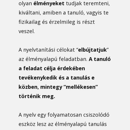
olyan
élményeket
tudjak teremteni,
kiváltani, amiben a tanuló, vagyis te
fizikailag és érzelmileg is részt
veszel.
A nyelvtanítási célokat “
elbújtatjuk
”
az élményalapú feladatban.
A tanuló
a feladat célja érdekében
tevékenykedik és a tanulás e
közben, mintegy “mellékesen”
történik meg.
A nyelv egy folyamatosan csiszolódó
eszköz lesz az élményalapú tanulás