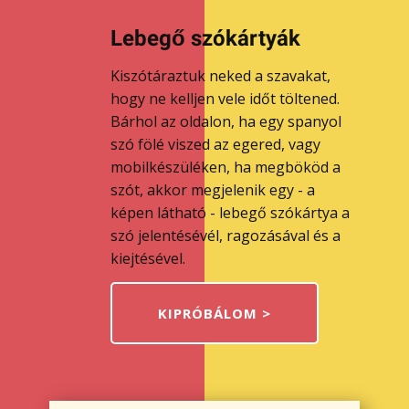
Lebegő szókártyák
Kiszótáraztuk neked a szavakat,
hogy ne kelljen vele időt töltened.
Bárhol az oldalon, ha egy spanyol
szó fölé viszed az egered, vagy
mobilkészüléken, ha megbököd a
szót, akkor megjelenik egy - a
képen látható - lebegő szókártya a
szó jelentésévél, ragozásával és a
kiejtésével.
KIPRÓBÁLOM >