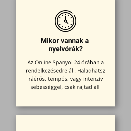
Mikor vannak a
nyelvórák?
Az Online Spanyol 24 órában a
rendelkezésedre áll. Haladhatsz
ráérős, tempós, vagy intenzív
sebességgel, csak rajtad áll.