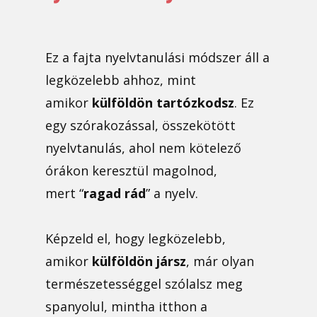
Ez a fajta nyelvtanulási módszer áll a
legközelebb ahhoz, mint
amikor
külföldön tartózkodsz
. Ez
egy szórakozással, összekötött
nyelvtanulás, ahol nem kötelező
órákon keresztül magolnod,
mert “
ragad rád
” a nyelv.
Képzeld el, hogy legközelebb,
amikor
külföldön jársz
, már olyan
természetességgel szólalsz meg
spanyolul, mintha itthon a