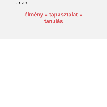
során.
élmény = tapasztalat =
tanulás