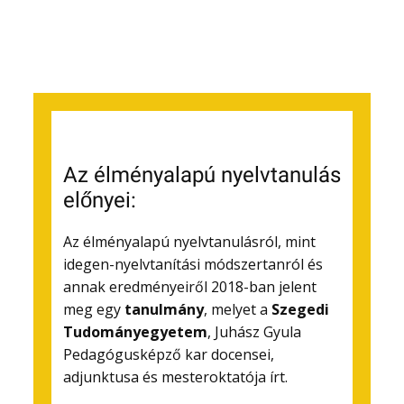
Az élményalapú nyelvtanulás
előnyei:
Az élményalapú nyelvtanulásról, mint
idegen-nyelvtanítási módszertanról és
annak eredményeiről 2018-ban jelent
meg egy
tanulmány
, melyet a
Szegedi
Tudományegyetem
, Juhász Gyula
Pedagógusképző kar docensei,
adjunktusa és mesteroktatója írt.