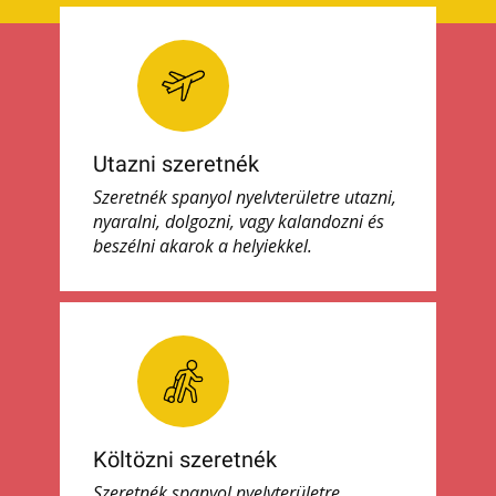
Utazni szeretnék
Szeretnék spanyol nyelvterületre utazni,
nyaralni, dolgozni, vagy kalandozni és
beszélni akarok a helyiekkel.
Költözni szeretnék
Szeretnék spanyol nyelvterületre