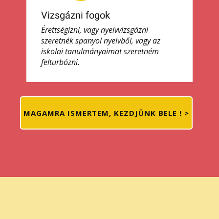
Vizsgázni fogok
Érettségizni, vagy nyelvvizsgázni
szeretnék spanyol nyelvből, vagy az
iskolai tanulmányaimat szeretném
felturbózni.
MAGAMRA ISMERTEM, KEZDJÜNK BELE ! >