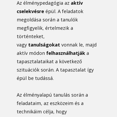
Az élménypedagógia az
aktív
cselekvésre
épül. A feladatok
megoldása során a tanulók
megfigyelik, értelmezik a
történteket,
vagy
tanulságokat
vonnak le, majd
aktív módon
felhasználhatják
a
tapasztalataikat a következő
szituációk során. A tapasztalat így
épül be tudássá.
Az élményalapú tanulás során a
feladataim, az eszközeim és a
technikáim célja, hogy