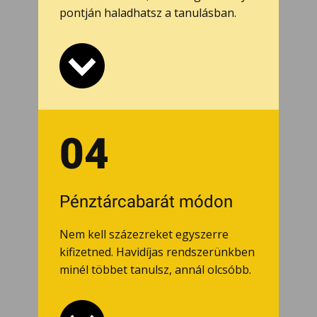
pontján haladhatsz a tanulásban.
04
Pénztárcabarát módon
Nem kell százezreket egyszerre
kifizetned. Havidíjas rendszerünkben
minél többet tanulsz, annál olcsóbb.