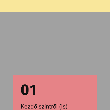
01
Kezdő szintről (is)