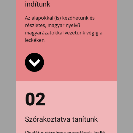
indítunk
Az alapokkal (is) kezdhetünk és
részletes, magyar nyelvű
magyarázatokkal vezetünk végig a
leckéken.
02
Szórakoztatva tanítunk