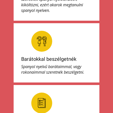
kiköltözni, ezért akarok megtanulni
spanyol nyelven.
Barátokkal beszélgetnék
Spanyol nyelvű barátaimmal, vagy
rokonaimmal szeretnék beszélgetni.