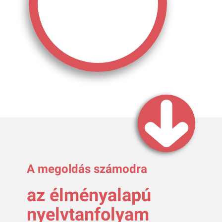
A megoldás számodra
az élményalapú
nyelvtanfolyam