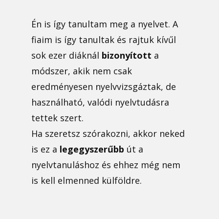
Én is így tanultam meg a nyelvet. A
fiaim is így tanultak és rajtuk kívűl
sok ezer diáknál
bizonyított
a
módszer, akik nem csak
eredményesen nyelvvizsgáztak, de
használható, valódi nyelvtudásra
tettek szert.
Ha szeretsz szórakozni, akkor neked
is ez a
legegyszerűbb
út a
nyelvtanuláshoz és ehhez még nem
is kell elmenned külföldre.